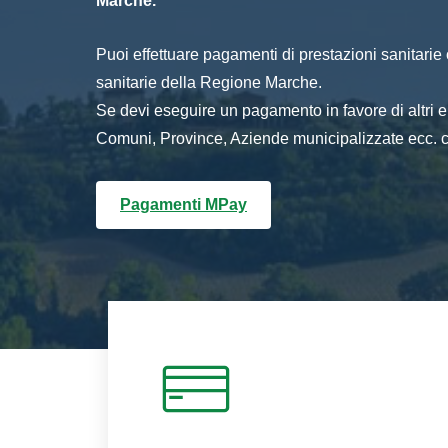
Marche.
Puoi effettuare pagamenti di prestazioni sanitarie o 
sanitarie della Regione Marche.
Se devi eseguire un pagamento in favore di altri
Comuni, Province, Aziende municipalizzate ecc. cl
Pagamenti MPay