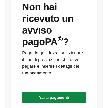
Non hai
ricevuto un
avviso
®
pagoPA
?
Paga da qui, dovrai selezionare
il tipo di prestazione che devi
pagare e inserire i dettagli del
tuo pagamento.
Vai ai pagamenti