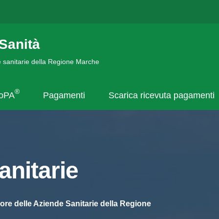
Sanità
de sanitarie della Regione Marche
®
goPA
Pagamenti
Scarica ricevuta pagamenti
nitarie
ore delle Aziende Sanitarie della Regione