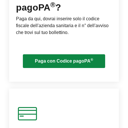
®
pagoPA
?
Paga da qui, dovrai inserire solo il codice
fiscale dell'azienda sanitaria e il n° dell'avviso
che trovi sul tuo bollettino.
®
Paga con Codice pagoPA