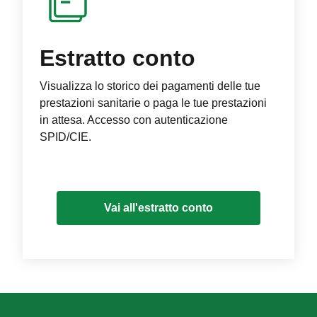
Estratto conto
Visualizza lo storico dei pagamenti delle tue
prestazioni sanitarie o paga le tue prestazioni
in attesa. Accesso con autenticazione
SPID/CIE.
Vai all'estratto conto