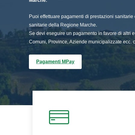
Marche.
Puoi effettuare pagamenti di prestazioni sanitarie o 
sanitarie della Regione Marche.
Se devi eseguire un pagamento in favore di altri
Comuni, Province, Aziende municipalizzate ecc. cl
Pagamenti MPay