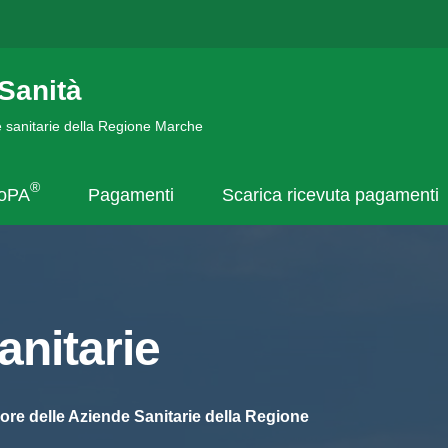
Sanità
de sanitarie della Regione Marche
®
goPA
Pagamenti
Scarica ricevuta pagamenti
nitarie
ore delle Aziende Sanitarie della Regione