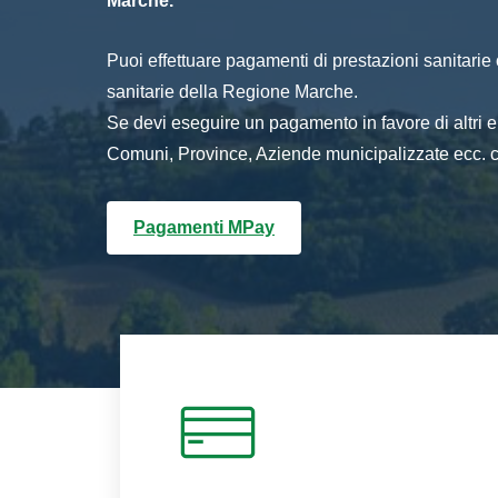
Marche.
Puoi effettuare pagamenti di prestazioni sanitarie o 
sanitarie della Regione Marche.
Se devi eseguire un pagamento in favore di altri
Comuni, Province, Aziende municipalizzate ecc. cl
Pagamenti MPay