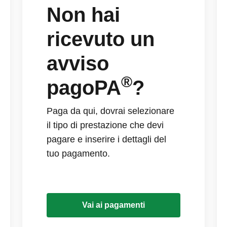
Non hai
ricevuto un
avviso
®
pagoPA
?
Paga da qui, dovrai selezionare
il tipo di prestazione che devi
pagare e inserire i dettagli del
tuo pagamento.
Vai ai pagamenti