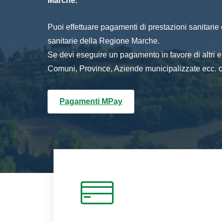
Marche.
Puoi effettuare pagamenti di prestazioni sanitarie o 
sanitarie della Regione Marche.
Se devi eseguire un pagamento in favore di altri
Comuni, Province, Aziende municipalizzate ecc. cl
Pagamenti MPay