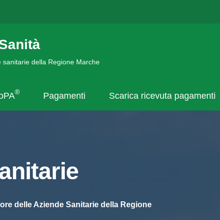
Sanità
de sanitarie della Regione Marche
®
goPA
Pagamenti
Scarica ricevuta pagamenti
nitarie
ore delle Aziende Sanitarie della Regione