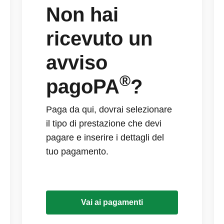
Non hai
ricevuto un
avviso
®
pagoPA
?
Paga da qui, dovrai selezionare
il tipo di prestazione che devi
pagare e inserire i dettagli del
tuo pagamento.
Vai ai pagamenti