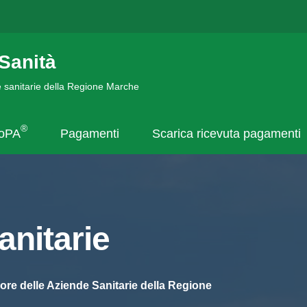
Sanità
de sanitarie della Regione Marche
®
goPA
Pagamenti
Scarica ricevuta pagamenti
nitarie
ore delle Aziende Sanitarie della Regione