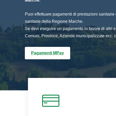
Marche.
Puoi effettuare pagamenti di prestazioni sanitarie o 
sanitarie della Regione Marche.
Se devi eseguire un pagamento in favore di altri
Comuni, Province, Aziende municipalizzate ecc. cl
Pagamenti MPay