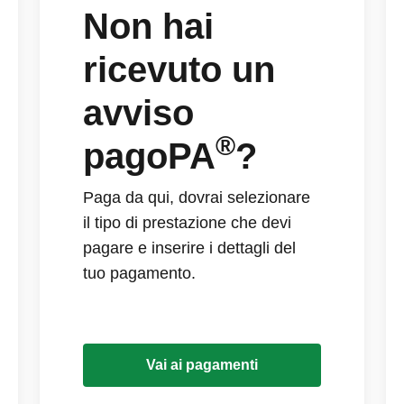
Non hai
ricevuto un
avviso
®
pagoPA
?
Paga da qui, dovrai selezionare
il tipo di prestazione che devi
pagare e inserire i dettagli del
tuo pagamento.
Vai ai pagamenti