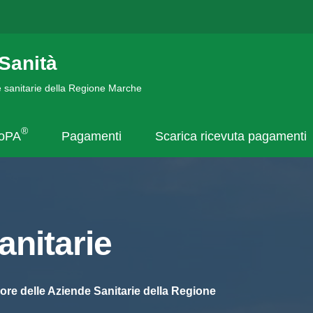
Sanità
de sanitarie della Regione Marche
®
goPA
Pagamenti
Scarica ricevuta pagamenti
nitarie
ore delle Aziende Sanitarie della Regione