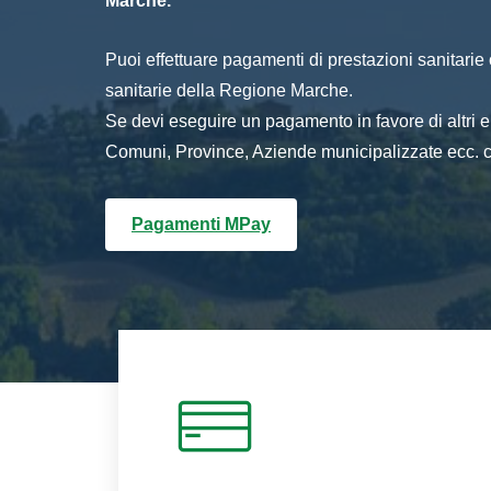
Marche.
Puoi effettuare pagamenti di prestazioni sanitarie o 
sanitarie della Regione Marche.
Se devi eseguire un pagamento in favore di altri
Comuni, Province, Aziende municipalizzate ecc. cl
Pagamenti MPay