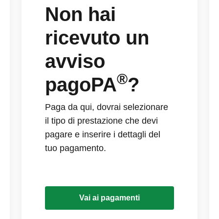
Non hai
ricevuto un
avviso
®
pagoPA
?
Paga da qui, dovrai selezionare
il tipo di prestazione che devi
pagare e inserire i dettagli del
tuo pagamento.
Vai ai pagamenti