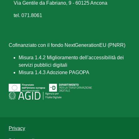
Via Gentile da Fabriano, 9 - 60125 Ancona
tel. 071.8061
Cofinanziato con il fondo NextGenerationEU (PNRR)
Misura 1.4.2 Miglioramento dell'accessibilità dei
servizi pubblici digitali
Misura 1.4.3 Adozione PAGOPA
Privacy