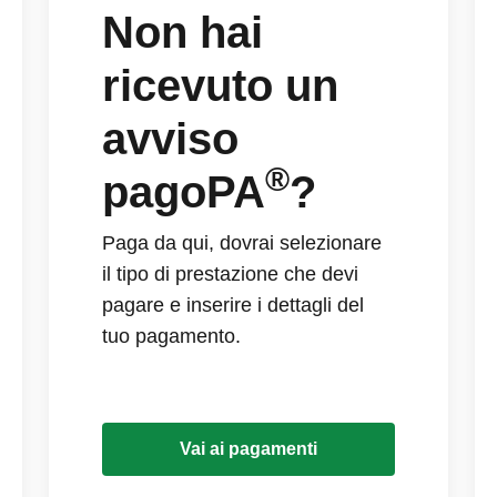
Non hai
ricevuto un
avviso
®
pagoPA
?
Paga da qui, dovrai selezionare
il tipo di prestazione che devi
pagare e inserire i dettagli del
tuo pagamento.
Vai ai pagamenti