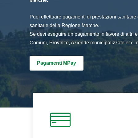
Marche.
Puoi effettuare pagamenti di prestazioni sanitarie o 
sanitarie della Regione Marche.
Se devi eseguire un pagamento in favore di altri
Comuni, Province, Aziende municipalizzate ecc. cl
Pagamenti MPay