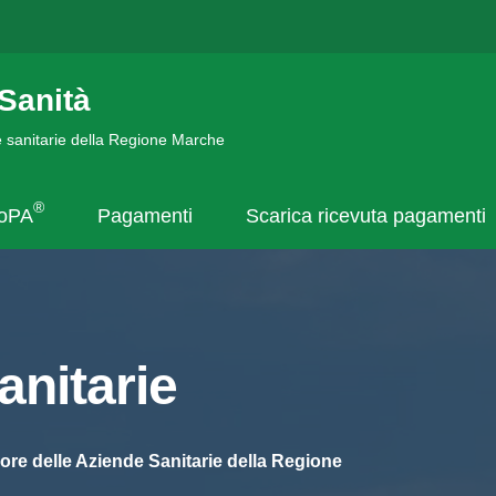
Sanità
de sanitarie della Regione Marche
®
goPA
Pagamenti
Scarica ricevuta pagamenti
nitarie
ore delle Aziende Sanitarie della Regione