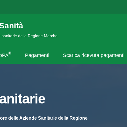
Sanità
de sanitarie della Regione Marche
®
goPA
Pagamenti
Scarica ricevuta pagamenti
nitarie
ore delle Aziende Sanitarie della Regione