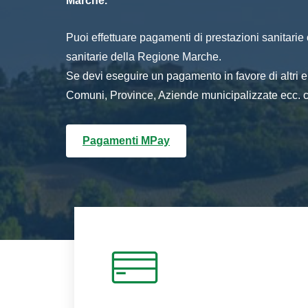
Marche.
Puoi effettuare pagamenti di prestazioni sanitarie o 
sanitarie della Regione Marche.
Se devi eseguire un pagamento in favore di altri
Comuni, Province, Aziende municipalizzate ecc. cl
Pagamenti MPay