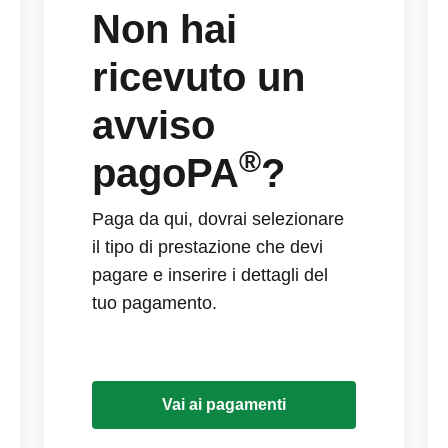
Non hai
ricevuto un
avviso
®
pagoPA
?
Paga da qui, dovrai selezionare
il tipo di prestazione che devi
pagare e inserire i dettagli del
tuo pagamento.
Vai ai pagamenti