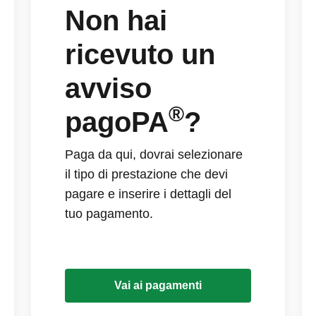
Non hai
ricevuto un
avviso
®
pagoPA
?
Paga da qui, dovrai selezionare
il tipo di prestazione che devi
pagare e inserire i dettagli del
tuo pagamento.
Vai ai pagamenti