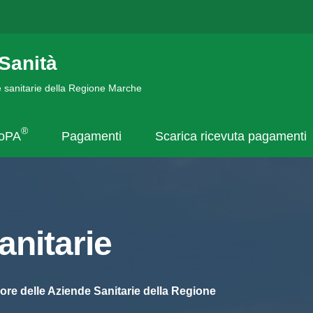
Sanità
de sanitarie della Regione Marche
®
goPA
Pagamenti
Scarica ricevuta pagamenti
nitarie
ore delle Aziende Sanitarie della Regione