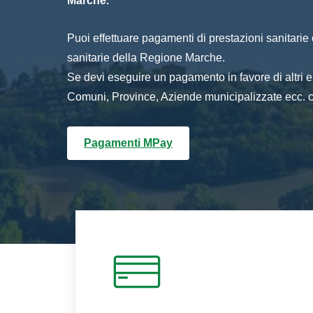
Marche.
Puoi effettuare pagamenti di prestazioni sanitarie o 
sanitarie della Regione Marche.
Se devi eseguire un pagamento in favore di altri
Comuni, Province, Aziende municipalizzate ecc. cl
Pagamenti MPay