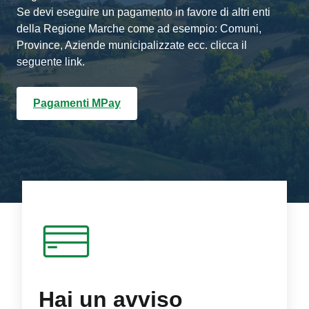
Se devi eseguire un pagamento in favore di altri enti
della Regione Marche come ad esempio: Comuni,
Province, Aziende municipalizzate ecc. clicca il
seguente link.
Pagamenti MPay
Hai un avviso