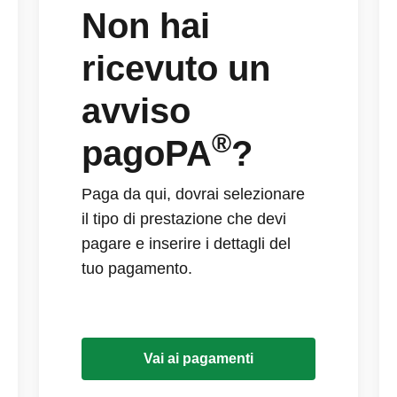
Non hai
ricevuto un
avviso
®
pagoPA
?
Paga da qui, dovrai selezionare
il tipo di prestazione che devi
pagare e inserire i dettagli del
tuo pagamento.
Vai ai pagamenti