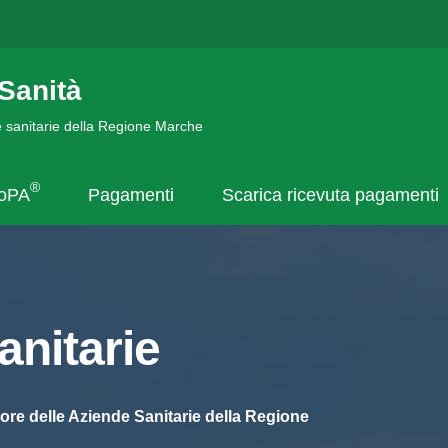
Sanità
de sanitarie della Regione Marche
®
goPA
Pagamenti
Scarica ricevuta pagamenti
nitarie
ore delle Aziende Sanitarie della Regione