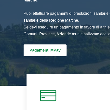
Marche.
Puoi effettuare pagamenti di prestazioni sanitarie o 
sanitarie della Regione Marche.
Se devi eseguire un pagamento in favore di altri
Comuni, Province, Aziende municipalizzate ecc. cl
Pagamenti MPay