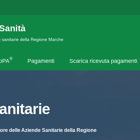
Sanità
de sanitarie della Regione Marche
®
goPA
Pagamenti
Scarica ricevuta pagamenti
nitarie
ore delle Aziende Sanitarie della Regione