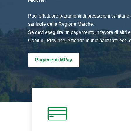
Marche.
Puoi effettuare pagamenti di prestazioni sanitarie o 
sanitarie della Regione Marche.
Se devi eseguire un pagamento in favore di altri
Comuni, Province, Aziende municipalizzate ecc. cl
Pagamenti MPay