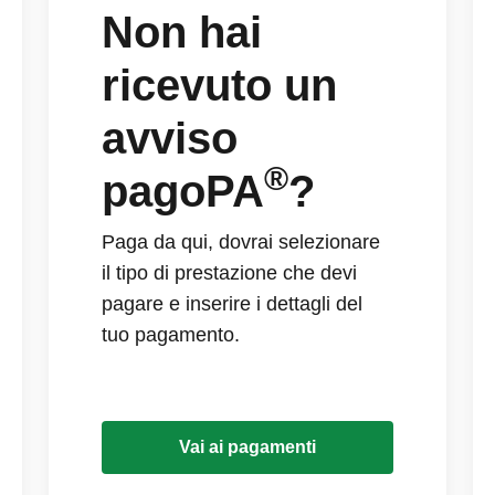
Non hai
ricevuto un
avviso
®
pagoPA
?
Paga da qui, dovrai selezionare
il tipo di prestazione che devi
pagare e inserire i dettagli del
tuo pagamento.
Vai ai pagamenti